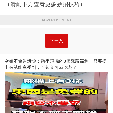
（滑動下方查看更多妙招技巧）
ADVERTISEMENT
下一頁
空姐不會告訴你：乘坐飛機的3個隱藏福利，只要提
出來就能享受到，不知道可就吃虧了