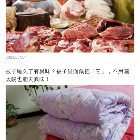
2023/06/27
被子睡久了有異味？被子里面藏把「它」，不用曬
太陽也能去異味！