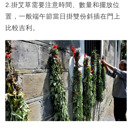
2.掛艾草需要注意時間、數量和擺放位
置，一般端午節當日掛雙份斜插在門上
比較吉利。