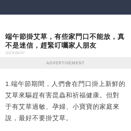
端午節掛艾草，有些家門口不能放，真
不是迷信，趕緊叮囑家人朋友
2023/06/07
ADVERTISEMENT
1.端午節期間，人們會在門口掛上新鮮的
艾草來驅趕有害昆蟲和祈福健康。但對
于有艾草過敏、孕婦、小寶寶的家庭來
說，最好不要掛艾草。