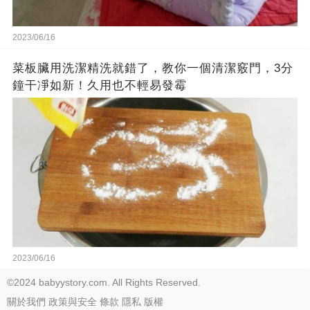
2023/06/16
菜板臟用洗潔精洗就錯了，教你一個清潔竅門，3分
鐘干凈如新！久用也不輕易發霉
2023/06/16
©2024 babyystory.com. All Rights Reserved.
關於我們
政策與安全
條款
隱私
版權