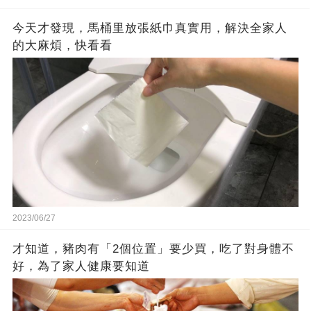
今天才發現，馬桶里放張紙巾真實用，解決全家人
的大麻煩，快看看
2023/06/27
才知道，豬肉有「2個位置」要少買，吃了對身體不
好，為了家人健康要知道