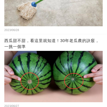
2023/06/28
西瓜甜不甜，看這里就知道！30年老瓜農的訣竅，
一挑一個準
2023/06/27