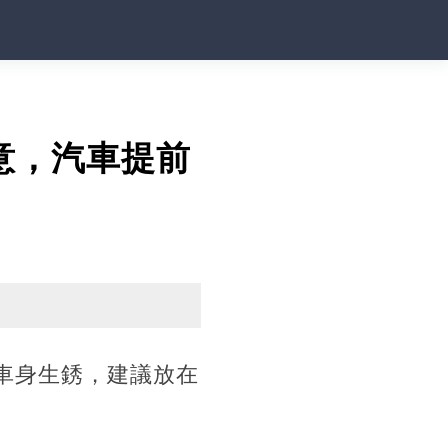
意，汽車提前
車身生銹，建議放在