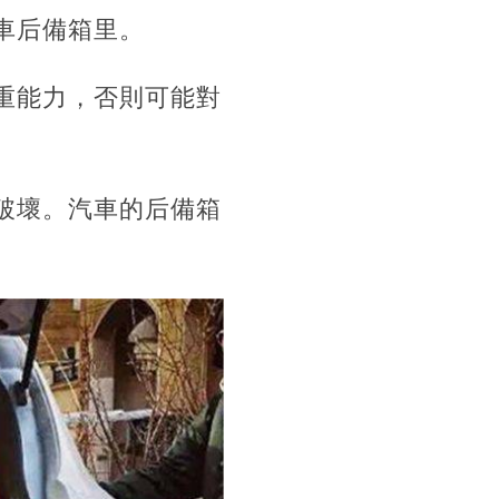
車后備箱里。
重能力，否則可能對
破壞。汽車的后備箱