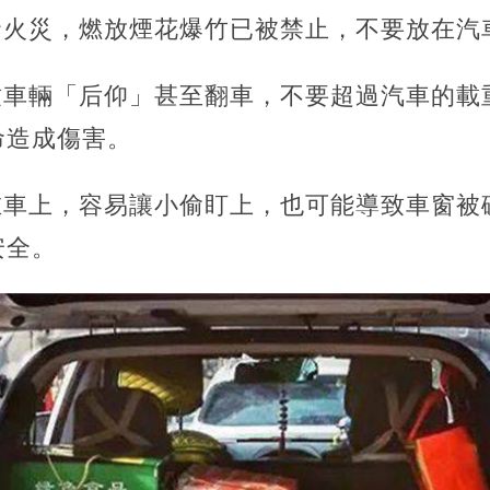
發火災，燃放煙花爆竹已被禁止，不要放在汽
致車輛「后仰」甚至翻車，不要超過汽車的載
命造成傷害。
在車上，容易讓小偷盯上，也可能導致車窗被
安全。