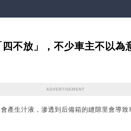
「四不放」，不少車主不以為
ADVERTISEMENT
果會產生汁液，滲透到后備箱的縫隙里會導致