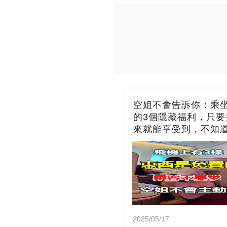
空姐不會告訴你：乘
的3個隱藏福利，只要
來就能享受到，不知
吃虧了
2025/05/17