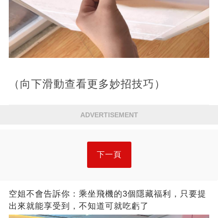
（向下滑動查看更多妙招技巧）
ADVERTISEMENT
下一頁
空姐不會告訴你：乘坐飛機的3個隱藏福利，只要提
出來就能享受到，不知道可就吃虧了