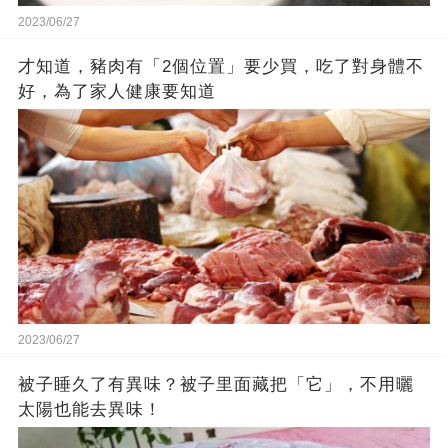
2023/06/27
才知道，豬肉有「2個位置」要少買，吃了對身體不
好，為了家人健康要知道
2023/06/27
被子睡久了有異味？被子里面藏把「它」，不用曬
太陽也能去異味！