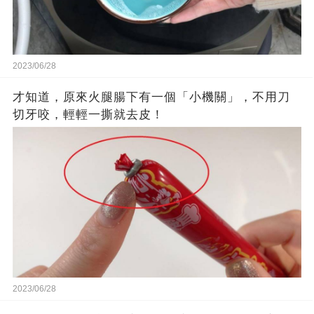
2023/06/28
才知道，原來火腿腸下有一個「小機關」，不用刀
切牙咬，輕輕一撕就去皮！
2023/06/28