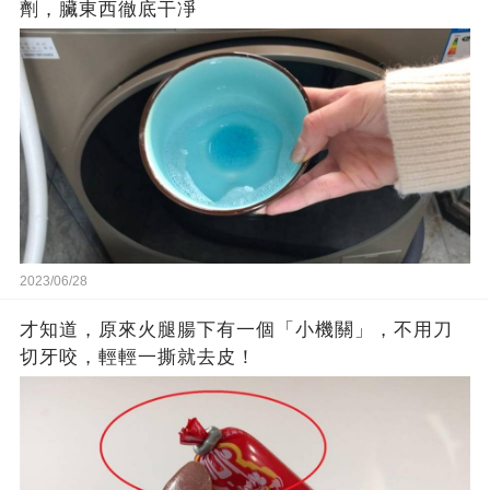
劑，臟東西徹底干凈
2023/06/28
才知道，原來火腿腸下有一個「小機關」，不用刀
切牙咬，輕輕一撕就去皮！