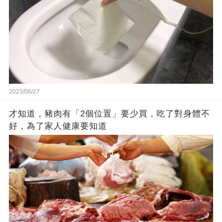
2023/06/27
才知道，豬肉有「2個位置」要少買，吃了對身體不
好，為了家人健康要知道