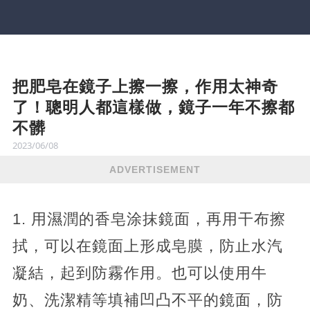
把肥皂在鏡子上擦一擦，作用太神奇
了！聰明人都這樣做，鏡子一年不擦都
不髒
2023/06/08
ADVERTISEMENT
1. 用濕潤的香皂涂抹鏡面，再用干布擦
拭，可以在鏡面上形成皂膜，防止水汽
凝結，起到防霧作用。也可以使用牛
奶、洗潔精等填補凹凸不平的鏡面，防