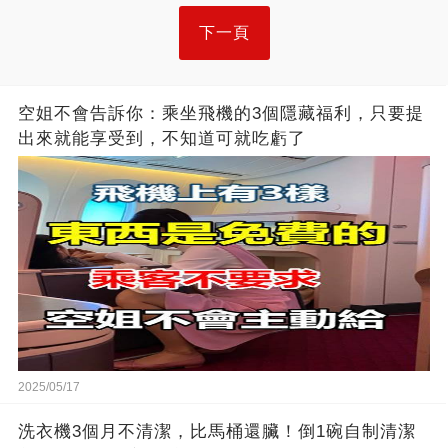
下一頁
空姐不會告訴你：乘坐飛機的3個隱藏福利，只要提
出來就能享受到，不知道可就吃虧了
2025/05/17
洗衣機3個月不清潔，比馬桶還臟！倒1碗自制清潔