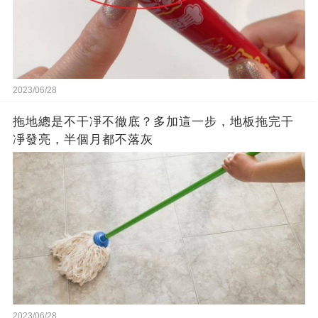
2023/06/28
拖地總是不干凈不徹底？多加這一步，地板拖完干
凈發亮，半個月都不落灰
2023/06/28