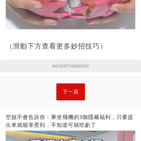
（滑動下方查看更多妙招技巧）
ADVERTISEMENT
下一頁
空姐不會告訴你：乘坐飛機的3個隱藏福利，只要提
出來就能享受到，不知道可就吃虧了