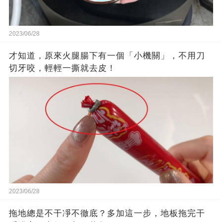
2023/06/28
才知道，原來火腿腸下有一個「小機關」，不用刀
切牙咬，輕輕一撕就去皮！
2023/06/28
拖地總是不干凈不徹底？多加這一步，地板拖完干