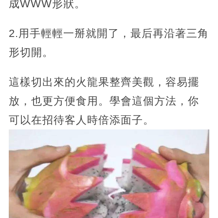
成WWW形狀。
2.用手輕輕一掰就開了，最后再沿著三角
形切開。
這樣切出來的火龍果整齊美觀，容易擺
放，也更方便食用。學會這個方法，你
可以在招待客人時倍添面子。