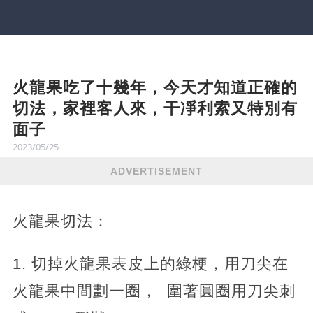
火龍果吃了十幾年，今天才知道正確的
切法，家裡客人來，干凈利索又特別有
面子
2023/05/25
ADVERTISEMENT
火龍果切法：
1. 切掉火龍果表皮上的綠梗，用刀尖在
火龍果中間劃一圈， 圍著圓圈用刀尖刺