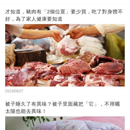
才知道，豬肉有「2個位置」要少買，吃了對身體不
好，為了家人健康要知道
2023/06/27
被子睡久了有異味？被子里面藏把「它」，不用曬
太陽也能去異味！