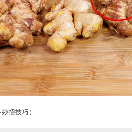
多妙招技巧）