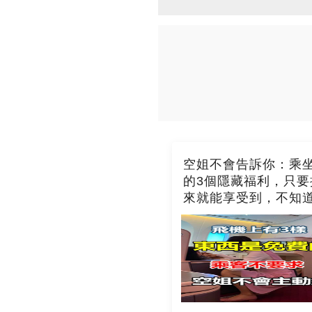
空姐不會告訴你：乘
的3個隱藏福利，只要
來就能享受到，不知
吃虧了