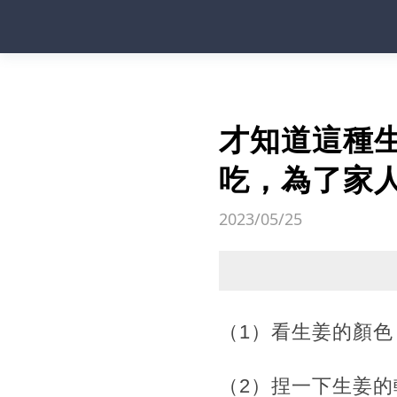
才知道這種
吃，為了家
2023/05/25
（1）看生姜的顏
（2）捏一下生姜