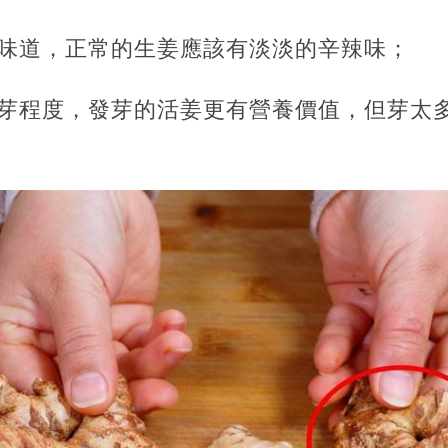
的味道，正常的生姜應該有淡淡的辛辣味；
的芽程度，發芽的活姜更有營養價值，但芽太