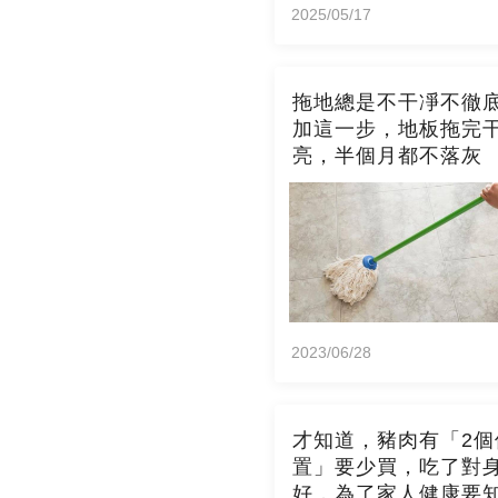
2025/05/17
拖地總是不干凈不徹
加這一步，地板拖完
亮，半個月都不落灰
2023/06/28
才知道，豬肉有「2個
置」要少買，吃了對
好，為了家人健康要