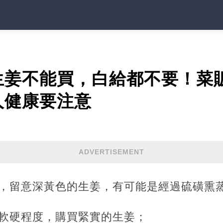
生姜不能買，白給都不要！菜
人健康要注意
ADVERTISEMENT
色，留意深黃色的生姜，有可能是經過硫磺熏
的軟硬程度，購買緊實的生姜；