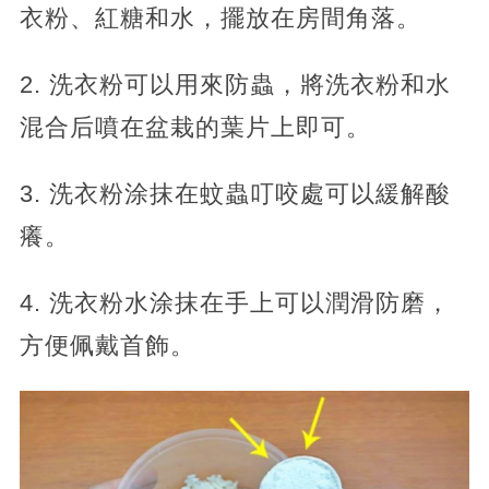
衣粉、紅糖和水，擺放在房間角落。
2. 洗衣粉可以用來防蟲，將洗衣粉和水
混合后噴在盆栽的葉片上即可。
3. 洗衣粉涂抹在蚊蟲叮咬處可以緩解酸
癢。
4. 洗衣粉水涂抹在手上可以潤滑防磨，
方便佩戴首飾。