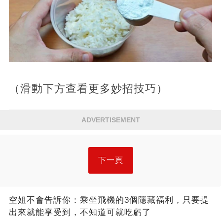
（滑動下方查看更多妙招技巧）
ADVERTISEMENT
下一頁
空姐不會告訴你：乘坐飛機的3個隱藏福利，只要提
出來就能享受到，不知道可就吃虧了