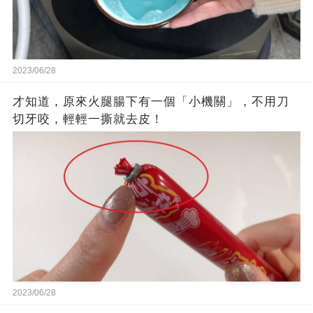
2023/06/28
才知道，原來火腿腸下有一個「小機關」，不用刀
切牙咬，輕輕一撕就去皮！
2023/06/28