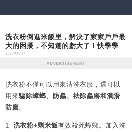
洗衣粉倒進米飯里，解決了家家戶戶最
大的困擾，不知道的虧大了！快學學
2023/06/03
ADVERTISEMENT
洗衣粉不僅可以用來清洗衣服，還可以
用來
驅除蟑螂、防蟲、祛除蟲癢和潤滑
防磨。
1.
洗衣粉+剩米飯
有效殺死蟑螂。加入洗