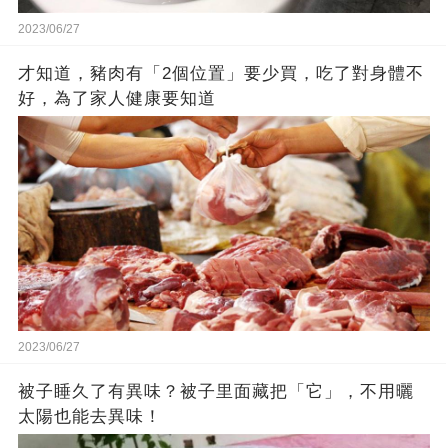
2023/06/27
才知道，豬肉有「2個位置」要少買，吃了對身體不
好，為了家人健康要知道
2023/06/27
被子睡久了有異味？被子里面藏把「它」，不用曬
太陽也能去異味！