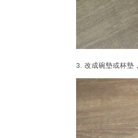
3. 改成碗墊或杯