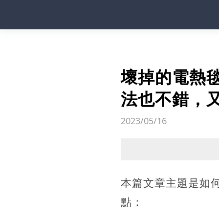
壞掉的電熱
法也不錯，
2023/05/16
本篇文章主題是如
點：