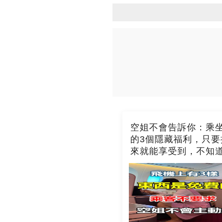
空姐不會告訴你：乘
的3個隱藏福利，只要
來就能享受到，不知
吃虧了