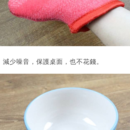
墊，減少噪音，保護桌面，也不花錢。