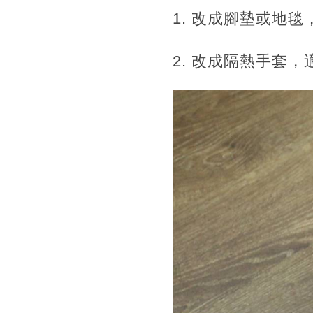
1. 改成腳墊或地
2. 改成隔熱手套