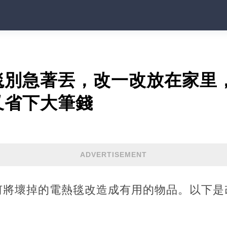
毯別急著丟，改一改放在家里
又省下大筆錢
ADVERTISEMENT
何將壞掉的電熱毯改造成有用的物品。以下是