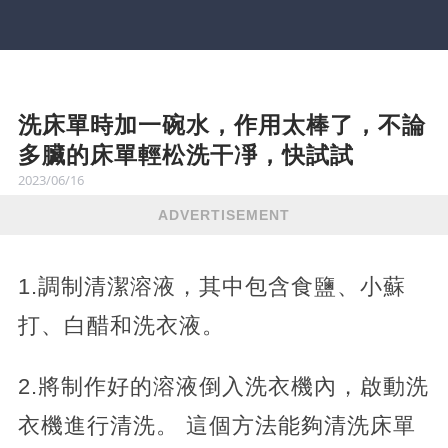
洗床單時加一碗水，作用太棒了，不論
多臟的床單輕松洗干凈，快試試
2023/06/16
ADVERTISEMENT
1.調制清潔溶液，其中包含食鹽、小蘇
打、白醋和洗衣液。
2.將制作好的溶液倒入洗衣機內，啟動洗
衣機進行清洗。 這個方法能夠清洗床單