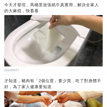
今天才發現，馬桶里放張紙巾真實用，解決全家人
的大麻煩，快看看
2023/06/27
才知道，豬肉有「2個位置」要少買，吃了對身體不
好，為了家人健康要知道