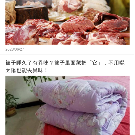
2023/06/27
被子睡久了有異味？被子里面藏把「它」，不用曬
太陽也能去異味！