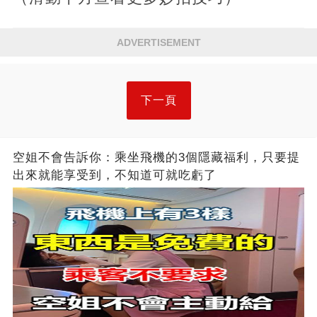
ADVERTISEMENT
下一頁
空姐不會告訴你：乘坐飛機的3個隱藏福利，只要提
出來就能享受到，不知道可就吃虧了