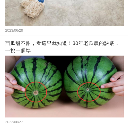
2023/06/28
西瓜甜不甜，看這里就知道！30年老瓜農的訣竅，
一挑一個準
2023/06/27