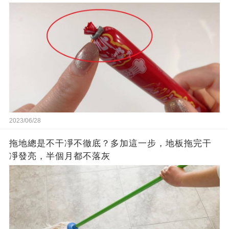
2023/06/28
拖地總是不干凈不徹底？多加這一步，地板拖完干
凈發亮，半個月都不落灰