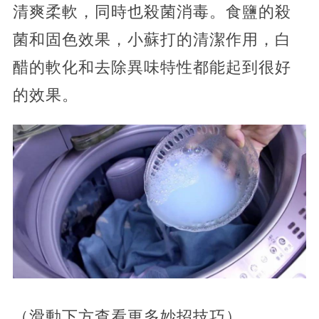
清爽柔軟，同時也殺菌消毒。食鹽的殺
菌和固色效果，小蘇打的清潔作用，白
醋的軟化和去除異味特性都能起到很好
的效果。
（滑動下方查看更多妙招技巧）