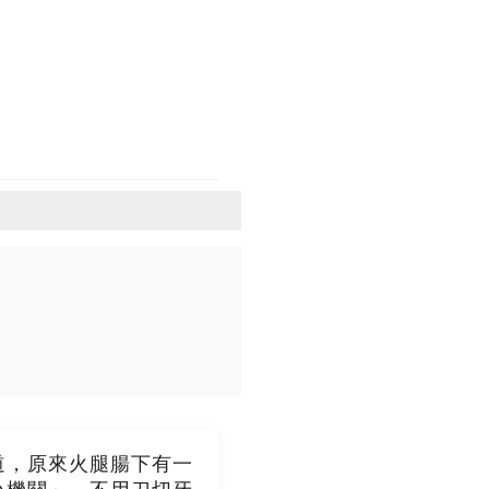
道，原來火腿腸下有一