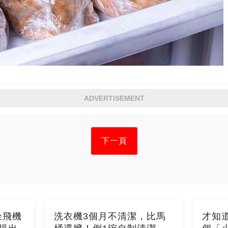
ADVERTISEMENT
下一頁
坐飛機
洗衣機3個月不清潔，比馬
才知