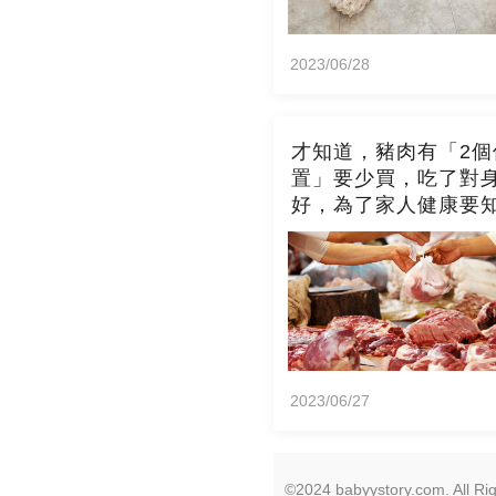
2023/06/28
才知道，豬肉有「2個
置」要少買，吃了對
好，為了家人健康要
2023/06/27
©2024 babyystory.com. All Ri