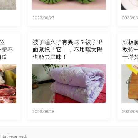
2023/06/27
2023/06
位
被子睡久了有異味？被子里
菜板
身體不
面藏把「它」，不用曬太陽
教你
知道
也能去異味！
干凈
霉
2023/06/16
2023/06
ghts Reserved.