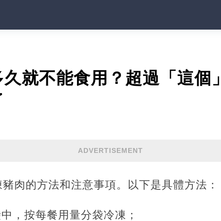
多久就不能食用？超過「這個
了
ADVERTISEMENT
凍豬肉的方法和注意事項。以下是具體方法：
袋中，按每餐用量分袋冷凍；