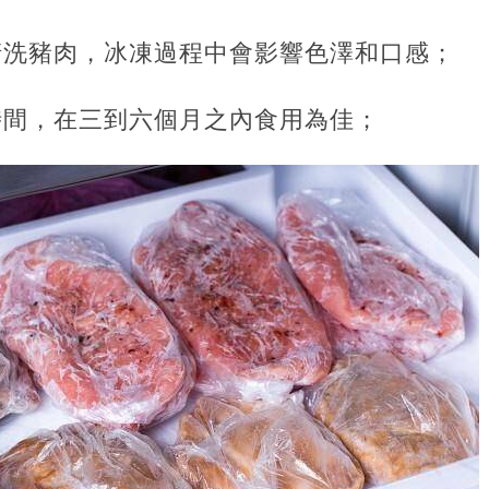
清洗豬肉，冰凍過程中會影響色澤和口感；
時間，在三到六個月之內食用為佳；