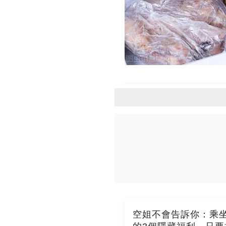
空姐不會告訴你：乘