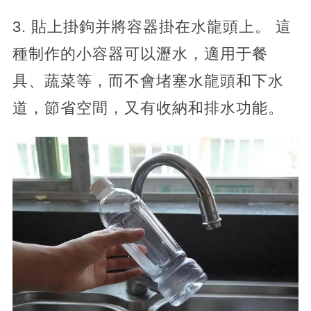
3. 貼上掛鉤并將容器掛在水龍頭上。 這
種制作的小容器可以瀝水，適用于餐
具、蔬菜等，而不會堵塞水龍頭和下水
道，節省空間，又有收納和排水功能。