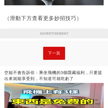
（滑動下方查看更多妙招技巧）
ADVERTISEMENT
下一頁
空姐不會告訴你：乘坐飛機的3個隱藏福利，只要提
出來就能享受到，不知道可就吃虧了