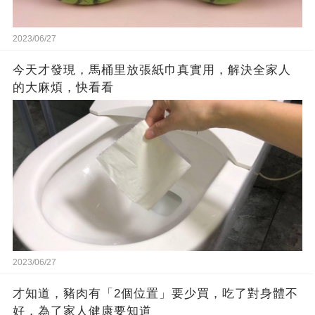
2023/06/27
今天才發現，馬桶里放張紙巾真實用，解決全家人
的大麻煩，快看看
2023/06/27
才知道，豬肉有「2個位置」要少買，吃了對身體不
好，為了家人健康要知道