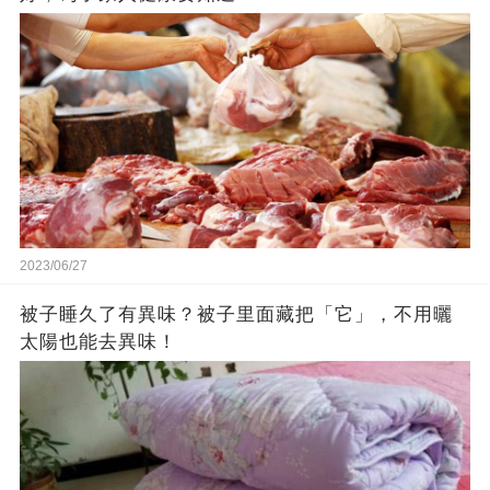
2023/06/27
被子睡久了有異味？被子里面藏把「它」，不用曬
太陽也能去異味！