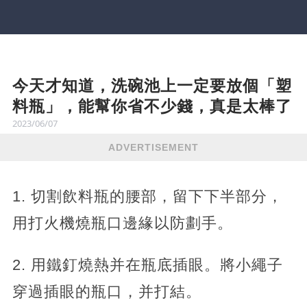
今天才知道，洗碗池上一定要放個「塑
料瓶」，能幫你省不少錢，真是太棒了
2023/06/07
ADVERTISEMENT
1. 切割飲料瓶的腰部，留下下半部分，
用打火機燒瓶口邊緣以防劃手。
2. 用鐵釘燒熱并在瓶底插眼。將小繩子
穿過插眼的瓶口，并打結。