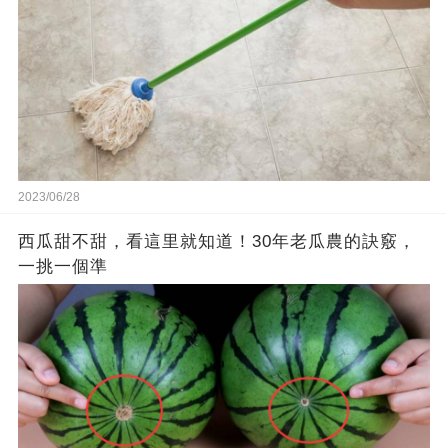
2023/06/28
西瓜甜不甜，看這里就知道！30年老瓜農的訣竅，
一挑一個準