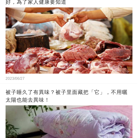
好，為了家人健康要知道
2023/06/27
被子睡久了有異味？被子里面藏把「它」，不用曬
太陽也能去異味！