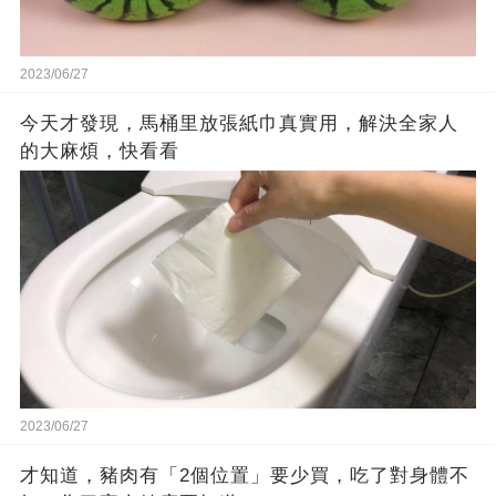
2023/06/27
今天才發現，馬桶里放張紙巾真實用，解決全家人
的大麻煩，快看看
2023/06/27
才知道，豬肉有「2個位置」要少買，吃了對身體不