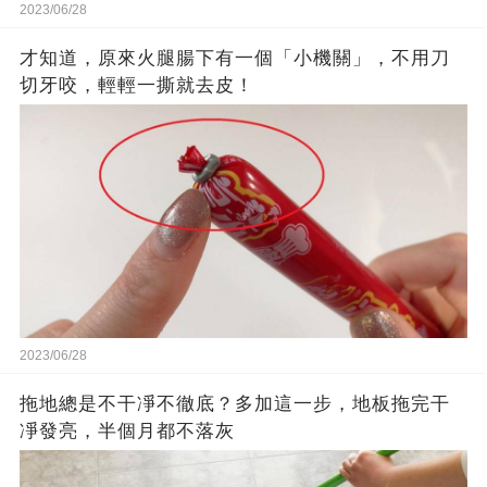
2023/06/28
才知道，原來火腿腸下有一個「小機關」，不用刀
切牙咬，輕輕一撕就去皮！
2023/06/28
拖地總是不干凈不徹底？多加這一步，地板拖完干
凈發亮，半個月都不落灰