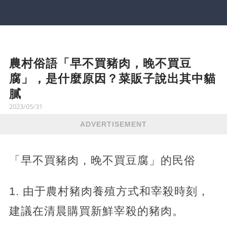
農村俗語「早不買豬肉，晚不買豆
腐」，是什麼原因？菜販子說出其中貓
膩
2023/05/31
ADVERTISEMENT
「早不買豬肉，晚不買豆腐」的民俗
1. 由于農村豬肉養殖方式和宰殺時刻，
建議在清晨購買新鮮宰殺的豬肉。