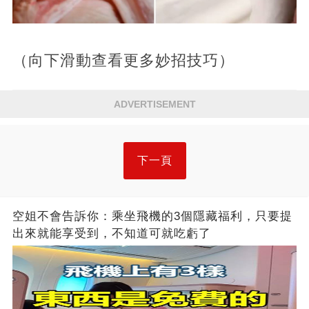
（向下滑動查看更多妙招技巧）
ADVERTISEMENT
下一頁
空姐不會告訴你：乘坐飛機的3個隱藏福利，只要提
出來就能享受到，不知道可就吃虧了