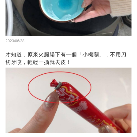
2023/06/28
才知道，原來火腿腸下有一個「小機關」，不用刀
切牙咬，輕輕一撕就去皮！