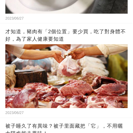
2023/06/27
才知道，豬肉有「2個位置」要少買，吃了對身體不
好，為了家人健康要知道
2023/06/27
被子睡久了有異味？被子里面藏把「它」，不用曬