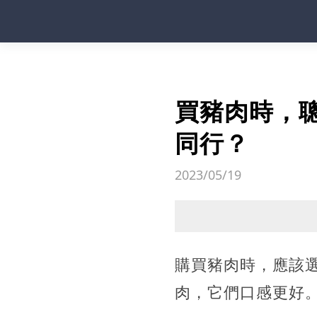
買豬肉時，
同行？
2023/05/19
購買豬肉時，應該
肉，它們口感更好