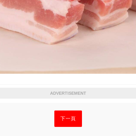
ADVERTISEMENT
下一頁