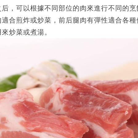
之后，可以根據不同部位的肉來進行不同的烹
肉適合煎炸或炒菜，前后腿肉有彈性適合各種
用來炒菜或煮湯。