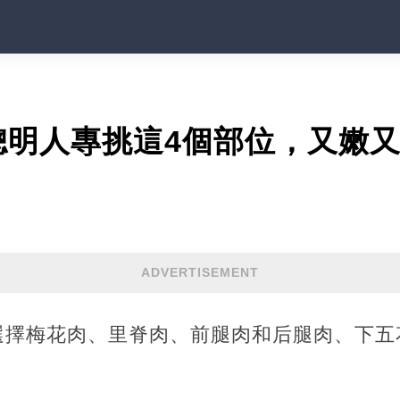
聰明人專挑這4個部位，又嫩
ADVERTISEMENT
選擇梅花肉、里脊肉、前腿肉和后腿肉、下五
。