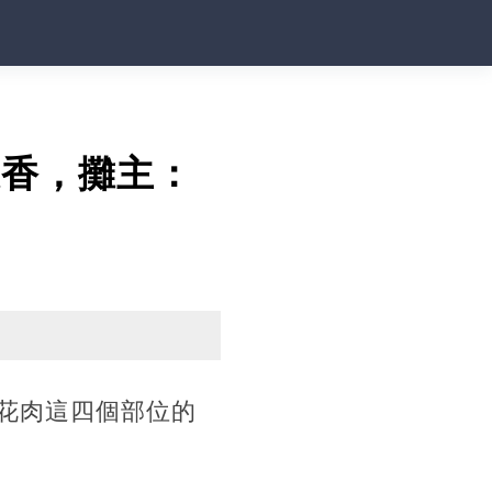
又香，攤主：
花肉這四個部位的