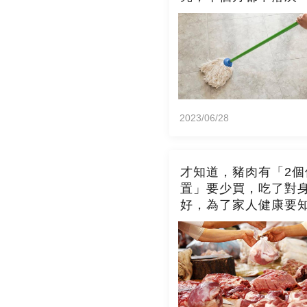
2023/06/28
才知道，豬肉有「2個
置」要少買，吃了對
好，為了家人健康要