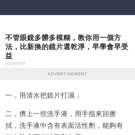
不管眼鏡多髒多模糊，教你用一個方
法，比新換的鏡片還乾淨，早學會早受
益
2023/05/31
ADVERTISEMENT
一，用清水把鏡片打濕；
二，擠上一些洗手液，用手指來回擦
拭，洗手液中含有表面活性劑，能夠有