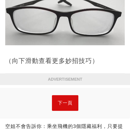
（向下滑動查看更多妙招技巧）
ADVERTISEMENT
下一頁
空姐不會告訴你：乘坐飛機的3個隱藏福利，只要提