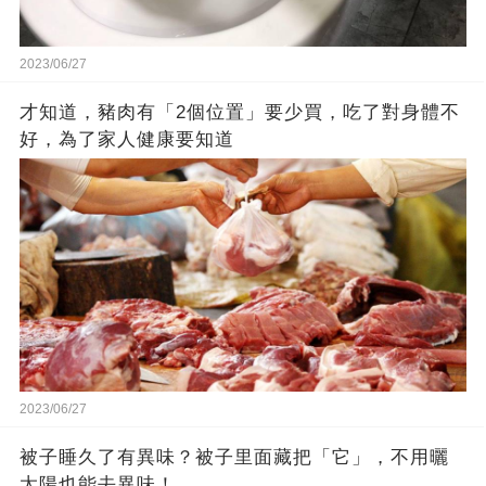
2023/06/27
才知道，豬肉有「2個位置」要少買，吃了對身體不
好，為了家人健康要知道
2023/06/27
被子睡久了有異味？被子里面藏把「它」，不用曬
太陽也能去異味！