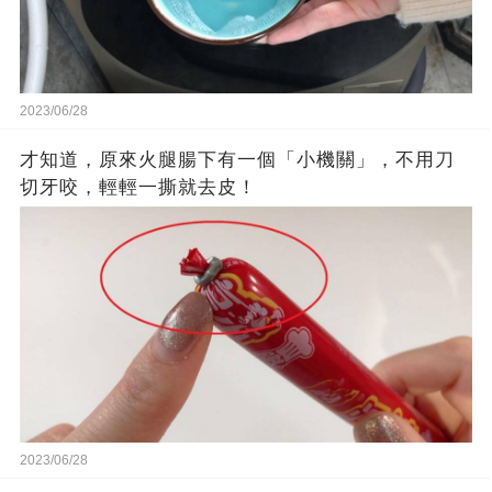
2023/06/28
才知道，原來火腿腸下有一個「小機關」，不用刀
切牙咬，輕輕一撕就去皮！
2023/06/28