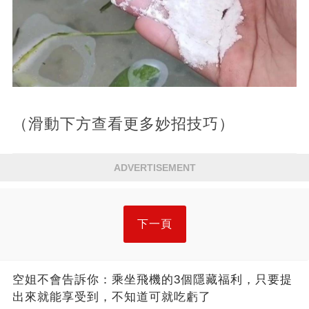
（滑動下方查看更多妙招技巧）
ADVERTISEMENT
下一頁
空姐不會告訴你：乘坐飛機的3個隱藏福利，只要提
出來就能享受到，不知道可就吃虧了