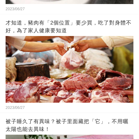
2023/06/27
才知道，豬肉有「2個位置」要少買，吃了對身體不
好，為了家人健康要知道
2023/06/27
被子睡久了有異味？被子里面藏把「它」，不用曬
太陽也能去異味！