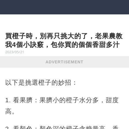
買橙子時，別再只挑大的了，老果農教
我4個小訣竅，包你買的個個香甜多汁
2023/05/21
ADVERTISEMENT
以下是挑選橙子的妙招：
1. 看果臍：果臍小的橙子水分多，甜度
高。
2. 看顏色：顏色深的橙子含糖量高，香