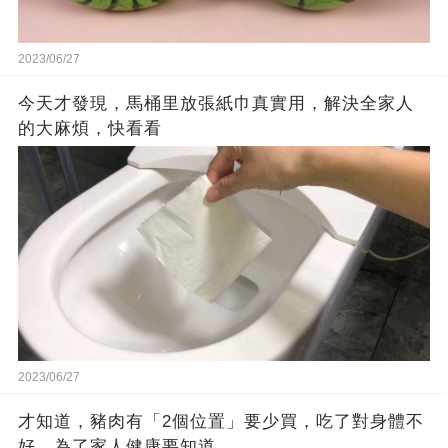
2023/06/27
今天才發現，馬桶里放張紙巾真實用，解決全家人
的大麻煩，快看看
2023/06/27
才知道，豬肉有「2個位置」要少買，吃了對身體不
好，為了家人健康要知道