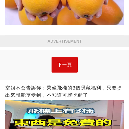
ADVERTISEMENT
下一頁
空姐不會告訴你：乘坐飛機的3個隱藏福利，只要提
出來就能享受到，不知道可就吃虧了