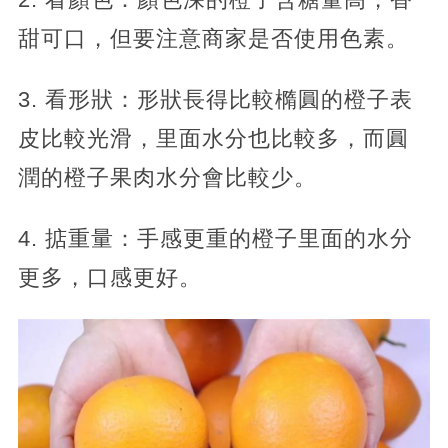
甜可口，但要注意商家是否使用色素。
3. 看形狀：形狀長得比較橢圓的橙子表
皮比較光滑，里面水分也比較多，而圓
潤的橙子果肉水分會比較少。
4. 掂重量：手感更重的橙子里面的水分
更多，口感更好。