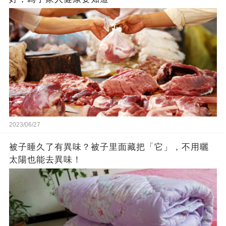
2023/06/27
被子睡久了有異味？被子里面藏把「它」，不用曬
太陽也能去異味！