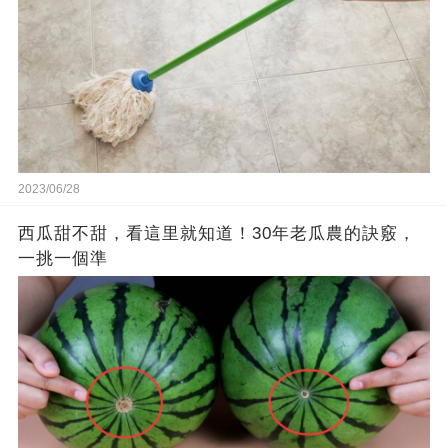
2023/06/28
西瓜甜不甜，看這里就知道！30年老瓜農的訣竅，
一挑一個準