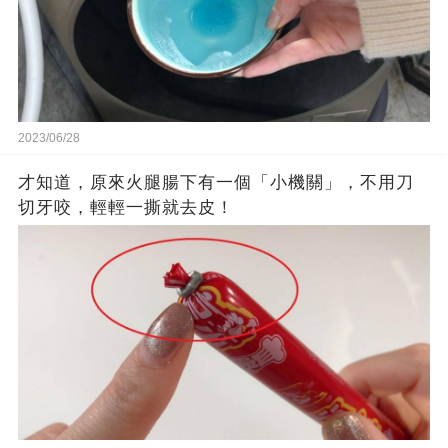
2023/06/28
才知道，原來火腿腸下有一個「小機關」，不用刀
切牙咬，輕輕一撕就去皮！