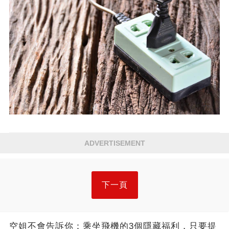
ADVERTISEMENT
下一頁
空姐不會告訴你：乘坐飛機的3個隱藏福利，只要提