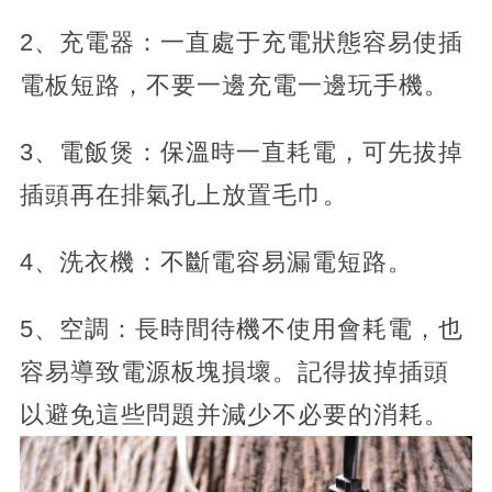
2、充電器：一直處于充電狀態容易使插
電板短路，不要一邊充電一邊玩手機。
3、電飯煲：保溫時一直耗電，可先拔掉
插頭再在排氣孔上放置毛巾。
4、洗衣機：不斷電容易漏電短路。
5、空調：長時間待機不使用會耗電，也
容易導致電源板塊損壞。記得拔掉插頭
以避免這些問題并減少不必要的消耗。