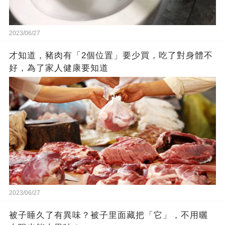
2023/06/27
才知道，豬肉有「2個位置」要少買，吃了對身體不
好，為了家人健康要知道
2023/06/27
被子睡久了有異味？被子里面藏把「它」，不用曬