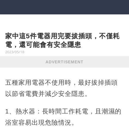
家中這5件電器用完要拔插頭，不僅耗
電，還可能會有安全隱患
2023/05/18
ADVERTISEMENT
五種家用電器不使用時，最好拔掉插頭
以節省電費并減少安全隱患。
1、熱水器：長時間工作耗電，且潮濕的
浴室容易出現危險情況。