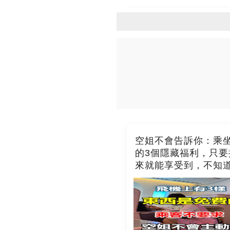
空姐不會告訴你：乘
的3個隱藏福利，只要
來就能享受到，不知
吃虧了