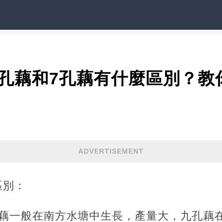
孔藕和7孔藕有什麼區別？教
ADVERTISEMENT
區別：
孔藕一般在南方水塘中生長，產量大，九孔藕