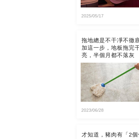
2025/05/17
拖地總是不干凈不徹
加這一步，地板拖完
亮，半個月都不落灰
2023/06/28
才知道，豬肉有「2個