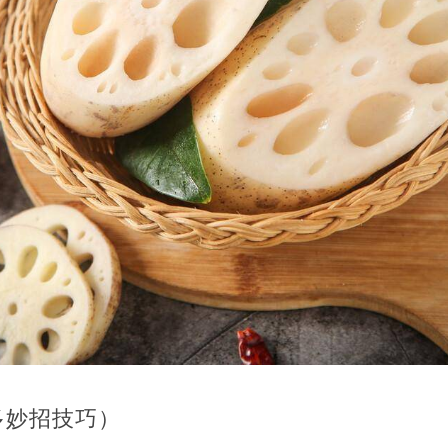
多妙招技巧）