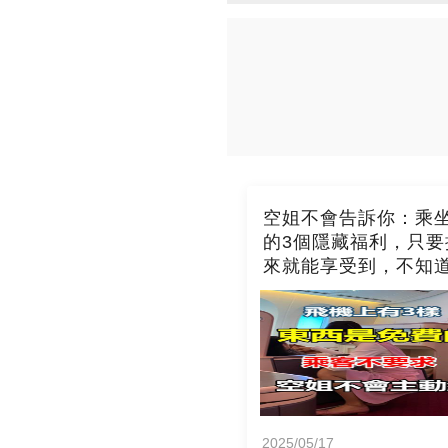
空姐不會告訴你：乘
的3個隱藏福利，只要
來就能享受到，不知
吃虧了
2025/05/17