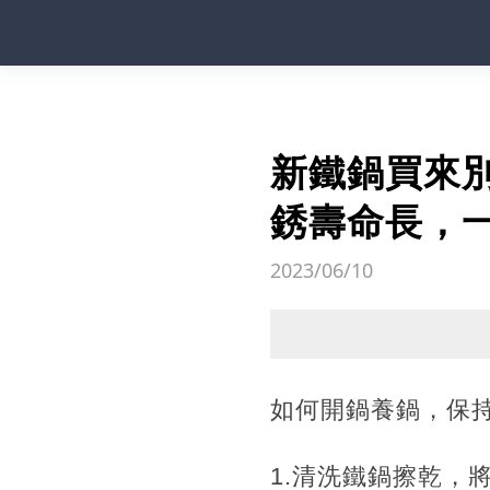
新鐵鍋買來
銹壽命長，
2023/06/10
如何開鍋養鍋，保持
1.清洗鐵鍋擦乾，