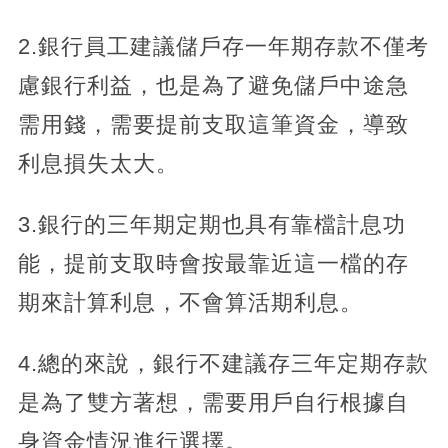
2.銀行員工建議儲戶存一年期存款不僅考
慮銀行利益，也是為了避免儲戶中途急
需用錢，需要提前支取這筆資金，導致
利息損失太大。
3.銀行的三年期定期也具有靠檔計息功
能，提前支取時會按最靠近這一檔的存
期來計算利息，不會算活期利息。
4.總的來說，銀行不建議存三年定期存款
是為了雙方著想，需要用戶自行根據自
身資金情況進行選擇。