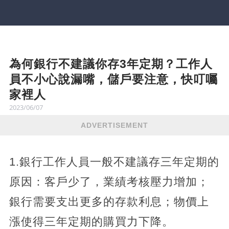
為何銀行不建議你存3年定期？工作人
員不小心說漏嘴，儲戶要注意，快叮囑
家裡人
2023/06/07
ADVERTISEMENT
1.銀行工作人員一般不建議存三年定期的
原因：客戶少了，業績考核壓力增加；
銀行需要支出更多的存款利息；物價上
漲使得三年定期的購買力下降。