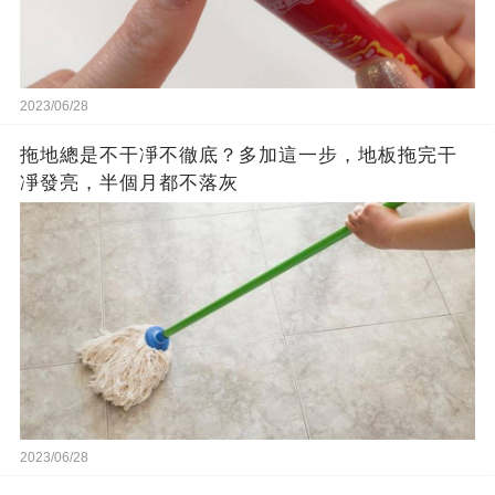
2023/06/28
拖地總是不干凈不徹底？多加這一步，地板拖完干
凈發亮，半個月都不落灰
2023/06/28