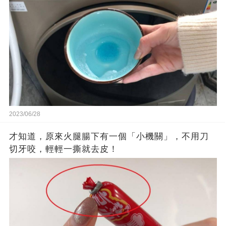
2023/06/28
才知道，原來火腿腸下有一個「小機關」，不用刀
切牙咬，輕輕一撕就去皮！