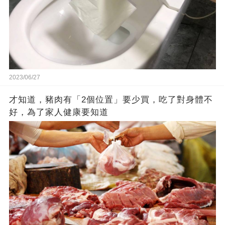
2023/06/27
才知道，豬肉有「2個位置」要少買，吃了對身體不
好，為了家人健康要知道