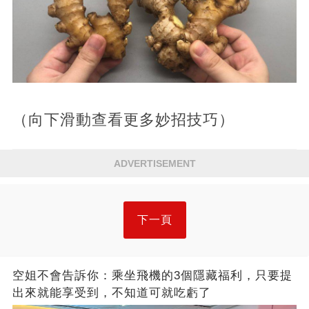
（向下滑動查看更多妙招技巧）
ADVERTISEMENT
下一頁
空姐不會告訴你：乘坐飛機的3個隱藏福利，只要提
出來就能享受到，不知道可就吃虧了