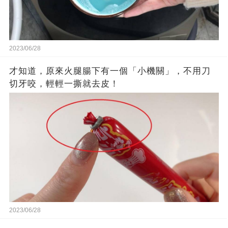
2023/06/28
才知道，原來火腿腸下有一個「小機關」，不用刀
切牙咬，輕輕一撕就去皮！
2023/06/28