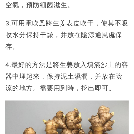
空氣，預防細菌滋生。
3.可用電吹風將生姜表皮吹干，使其不吸
收水分保持干燥，并放在陰涼通風處保
存。
4.最好的方法是將生姜放入填滿沙土的容
器中埋起來，保持泥土濕潤，并放在陰
涼的地方。需要用到時，挖出即可。