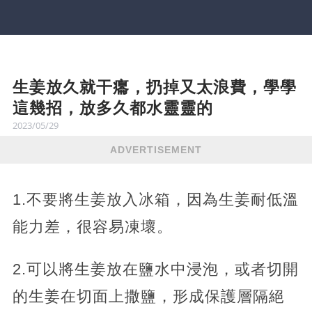
生姜放久就干癟，扔掉又太浪費，學學
這幾招，放多久都水靈靈的
2023/05/29
ADVERTISEMENT
1.不要將生姜放入冰箱，因為生姜耐低溫
能力差，很容易凍壞。
2.可以將生姜放在鹽水中浸泡，或者切開
的生姜在切面上撒鹽，形成保護層隔絕