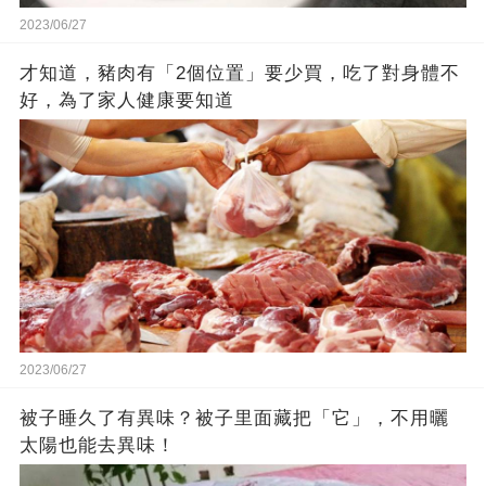
2023/06/27
才知道，豬肉有「2個位置」要少買，吃了對身體不
好，為了家人健康要知道
2023/06/27
被子睡久了有異味？被子里面藏把「它」，不用曬
太陽也能去異味！