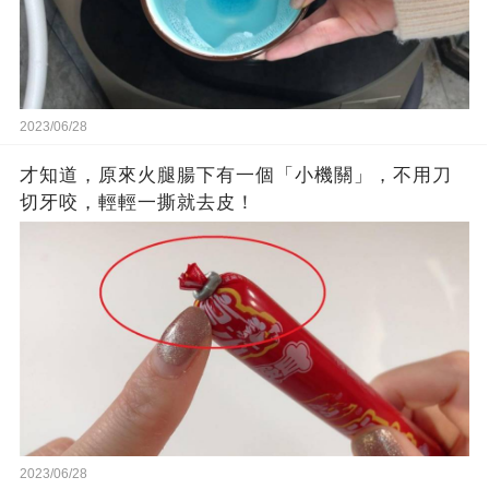
2023/06/28
才知道，原來火腿腸下有一個「小機關」，不用刀
切牙咬，輕輕一撕就去皮！
2023/06/28