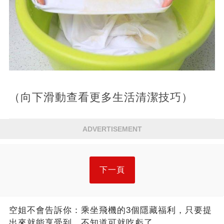
（向下滑動查看更多生活清潔技巧）
ADVERTISEMENT
下一頁
空姐不會告訴你：乘坐飛機的3個隱藏福利，只要提
出來就能享受到，不知道可就吃虧了