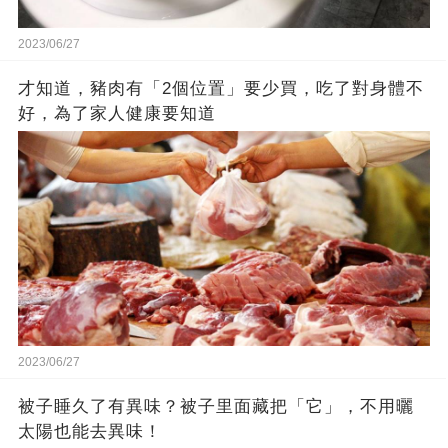
2023/06/27
才知道，豬肉有「2個位置」要少買，吃了對身體不
好，為了家人健康要知道
2023/06/27
被子睡久了有異味？被子里面藏把「它」，不用曬
太陽也能去異味！