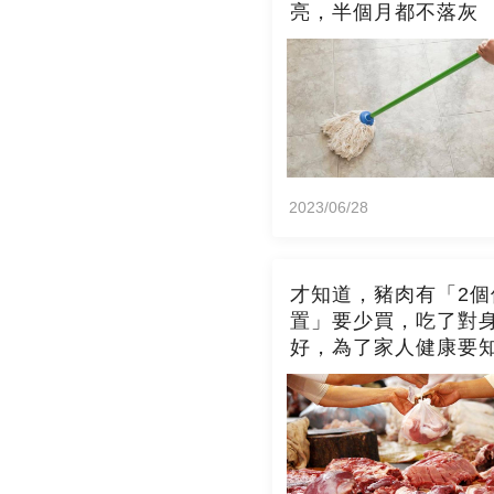
亮，半個月都不落灰
2023/06/28
才知道，豬肉有「2個
置」要少買，吃了對
好，為了家人健康要