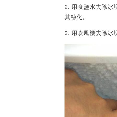
2. 用食鹽水去除
其融化。
3. 用吹風機去除