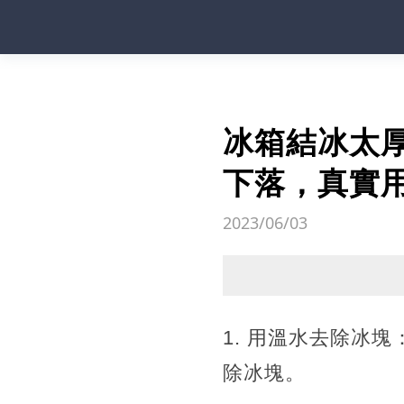
冰箱結冰太
下落，真實
2023/06/03
1. 用溫水去除冰
除冰塊。