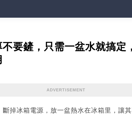
厚不要鏟，只需一盆水就搞定
用
ADVERTISEMENT
塊：斷掉冰箱電源，放一盆熱水在冰箱里，讓