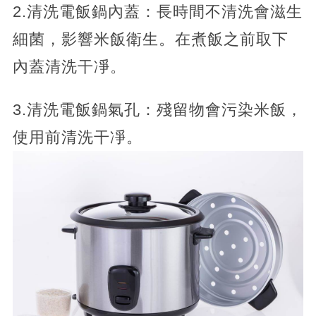
2.清洗電飯鍋內蓋：長時間不清洗會滋生
細菌，影響米飯衛生。在煮飯之前取下
內蓋清洗干凈。
3.清洗電飯鍋氣孔：殘留物會污染米飯，
使用前清洗干凈。