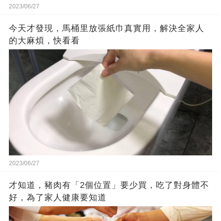
2023/06/27
今天才發現，馬桶里放張紙巾真實用，解決全家人
的大麻煩，快看看
2023/06/27
才知道，豬肉有「2個位置」要少買，吃了對身體不
好，為了家人健康要知道