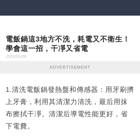
電飯鍋這3地方不洗，耗電又不衛生！
學會這一招，干凈又省電
2023/05/09
ADVERTISEMENT
1.清洗電飯鍋發熱盤和傳感器：用牙刷擠
上牙膏，利用其清潔力清洗，最后用抹
布擦拭干凈。清潔后導電性能更好，省
下電費。