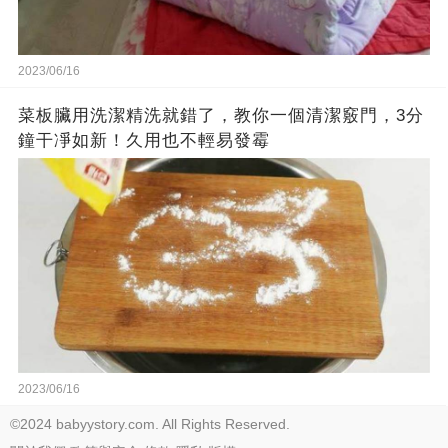
2023/06/16
菜板臟用洗潔精洗就錯了，教你一個清潔竅門，3分
鐘干凈如新！久用也不輕易發霉
2023/06/16
©2024 babyystory.com. All Rights Reserved.