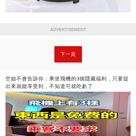
ADVERTISEMENT
下一頁
空姐不會告訴你：乘坐飛機的3個隱藏福利，只要提
出來就能享受到，不知道可就吃虧了