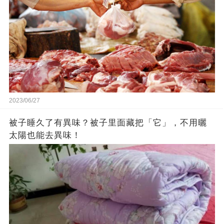
2023/06/27
被子睡久了有異味？被子里面藏把「它」，不用曬
太陽也能去異味！