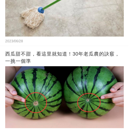
2023/06/28
西瓜甜不甜，看這里就知道！30年老瓜農的訣竅，
一挑一個準