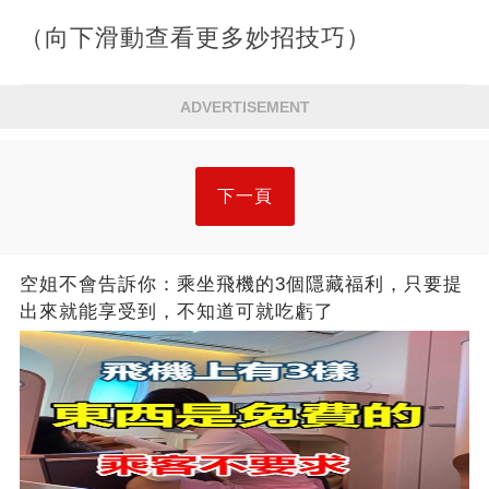
（向下滑動查看更多妙招技巧）
ADVERTISEMENT
下一頁
空姐不會告訴你：乘坐飛機的3個隱藏福利，只要提
出來就能享受到，不知道可就吃虧了