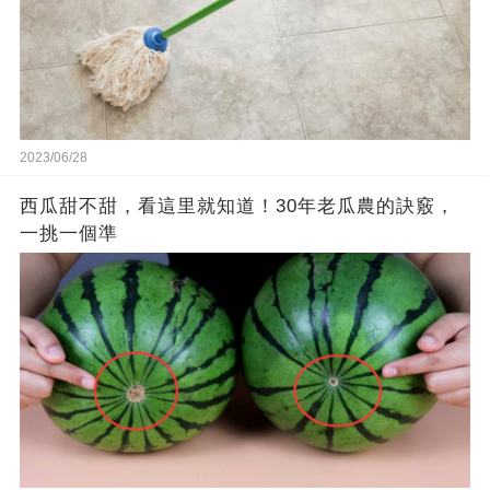
2023/06/28
西瓜甜不甜，看這里就知道！30年老瓜農的訣竅，
一挑一個準