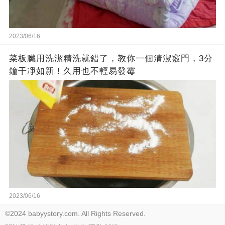
2023/06/16
菜板臟用洗潔精洗就錯了，教你一個清潔竅門，3分
鐘干凈如新！久用也不輕易發霉
2023/06/16
©2024 babyystory.com. All Rights Reserved.