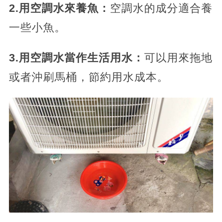
2.用空調水來養魚：
空調水的成分適合養
一些小魚。
3.用空調水當作生活用水：
可以用來拖地
或者沖刷馬桶，節約用水成本。