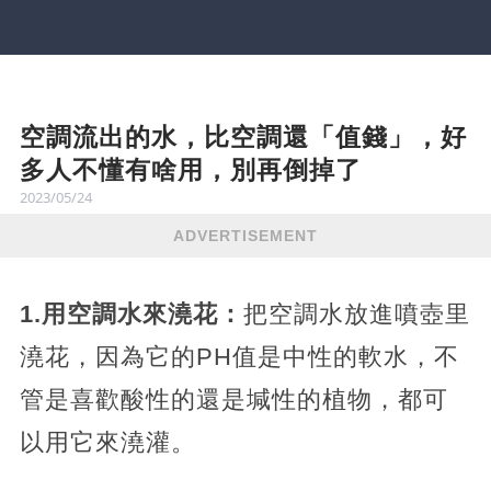
空調流出的水，比空調還「值錢」，好
多人不懂有啥用，別再倒掉了
2023/05/24
ADVERTISEMENT
1.用空調水來澆花：
把空調水放進噴壺里
澆花，因為它的PH值是中性的軟水，不
管是喜歡酸性的還是堿性的植物，都可
以用它來澆灌。