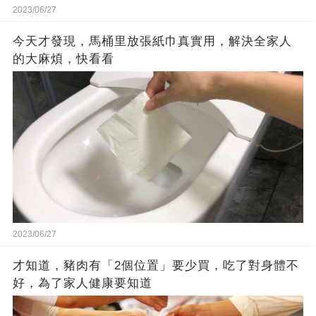
2023/06/27
今天才發現，馬桶里放張紙巾真實用，解決全家人
的大麻煩，快看看
2023/06/27
才知道，豬肉有「2個位置」要少買，吃了對身體不
好，為了家人健康要知道