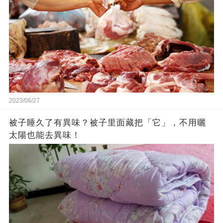
2023/06/27
被子睡久了有異味？被子里面藏把「它」，不用曬
太陽也能去異味！