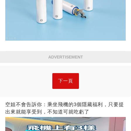
ADVERTISEMENT
下一頁
空姐不會告訴你：乘坐飛機的3個隱藏福利，只要提
出來就能享受到，不知道可就吃虧了