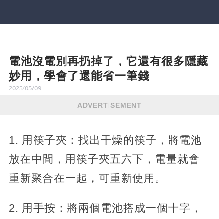
電池沒電別再扔掉了，它還有很多隱藏
妙用，學會了還能省一筆錢
2023/05/09
ADVERTISEMENT
1. 用筷子夾：找出干燥的筷子，將電池
放在中間，用筷子夾五六下，電量就會
重新聚合在一起，可重新使用。
2. 用手按：將兩個電池搭成一個十字，