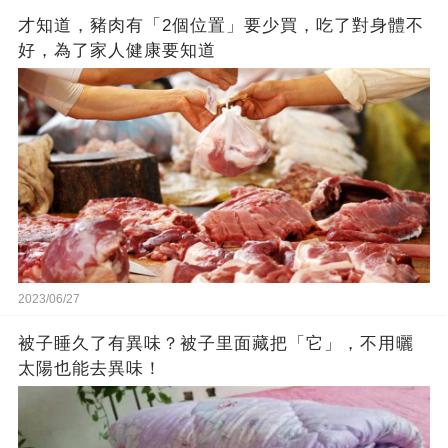
才知道，豬肉有「2個位置」要少買，吃了對身體不
好，為了家人健康要知道
2023/06/27
被子睡久了有異味？被子里面藏把「它」，不用曬
太陽也能去異味！